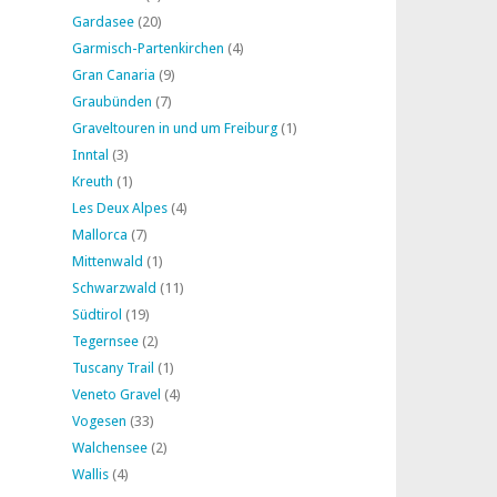
Gardasee
(20)
Garmisch-Partenkirchen
(4)
Gran Canaria
(9)
Graubünden
(7)
Graveltouren in und um Freiburg
(1)
Inntal
(3)
Kreuth
(1)
Les Deux Alpes
(4)
Mallorca
(7)
Mittenwald
(1)
Schwarzwald
(11)
Südtirol
(19)
Tegernsee
(2)
Tuscany Trail
(1)
Veneto Gravel
(4)
Vogesen
(33)
Walchensee
(2)
Wallis
(4)