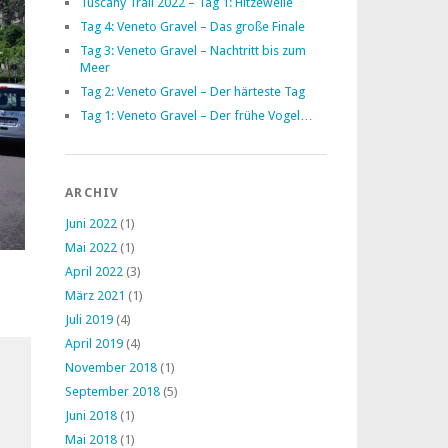
Tuscany Trail 2022 – Tag 1: Hitzewelle
Tag 4: Veneto Gravel – Das große Finale
Tag 3: Veneto Gravel – Nachtritt bis zum
Meer
Tag 2: Veneto Gravel – Der härteste Tag
Tag 1: Veneto Gravel – Der frühe Vogel…
ARCHIV
Juni 2022
(1)
Mai 2022
(1)
April 2022
(3)
März 2021
(1)
Juli 2019
(4)
April 2019
(4)
November 2018
(1)
September 2018
(5)
Juni 2018
(1)
Mai 2018
(1)