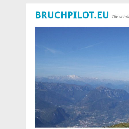
BRUCHPILOT.EU
Die schö