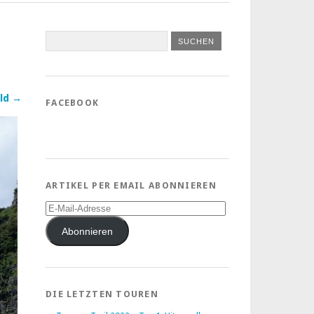
ld →
FACEBOOK
ARTIKEL PER EMAIL ABONNIEREN
E-
Mail-
Adresse
Abonnieren
DIE LETZTEN TOUREN