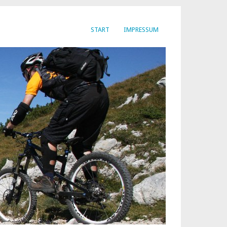
START
IMPRESSUM