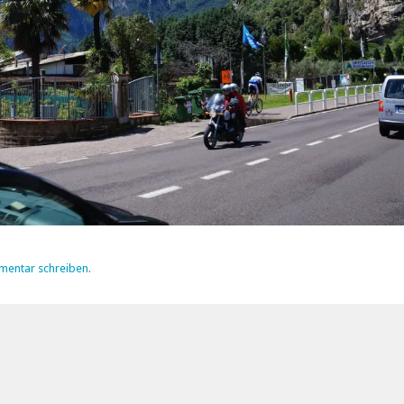
mentar schreiben
.