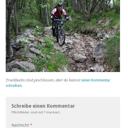
Trackbacks sind geschlossen, aber du kannst
einen Kommentar
schreiben
.
Schreibe einen Kommentar
Pflichtfelder sind mit
*
markiert.
Nachricht
*