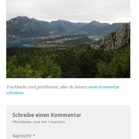
Trackbacks sind geschlossen, aber du kannst
einen Kommentar
schreiben
.
Schreibe einen Kommentar
Pflichtfelder sind mit
*
markiert.
Nachricht
*