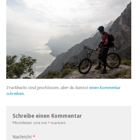
Trackbacks sind geschlossen, aber du kannst
einen Kommentar
schreiben
.
Schreibe einen Kommentar
Pflichtfelder sind mit
*
markiert.
Nachricht
*