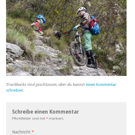
Trackbacks sind geschlossen, aber du kannst
einen Kommentar
schreiben
.
Schreibe einen Kommentar
Pflichtfelder sind mit
*
markiert.
Nachricht
*