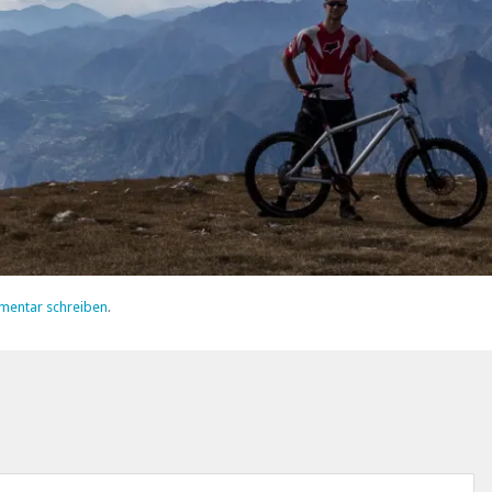
mentar schreiben
.