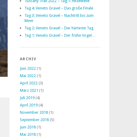
Tuscany Trail 2022 – Tag 1: Hitzewelle
Tag 4: Veneto Gravel – Das große Finale
Tag 3: Veneto Gravel – Nachtritt bis zum
Meer
Tag 2: Veneto Gravel – Der härteste Tag
Tag 1: Veneto Gravel – Der frühe Vogel…
ARCHIV
Juni 2022
(1)
Mai 2022
(1)
April 2022
(3)
März 2021
(1)
Juli 2019
(4)
April 2019
(4)
November 2018
(1)
September 2018
(5)
Juni 2018
(1)
Mai 2018
(1)