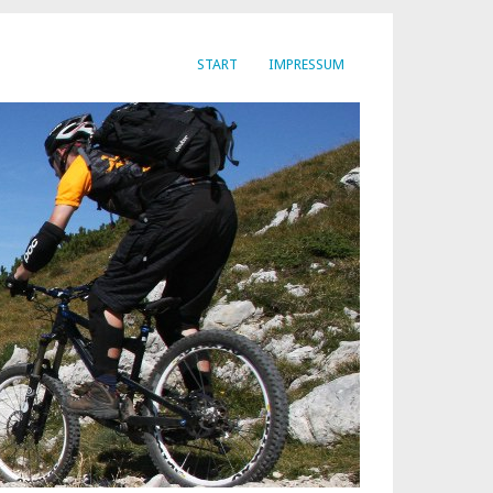
START
IMPRESSUM