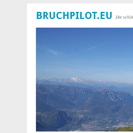
BRUCHPILOT.EU
Die schö