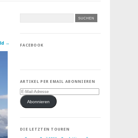
ld →
FACEBOOK
ARTIKEL PER EMAIL ABONNIEREN
E-
Mail-
Adresse
Abonnieren
DIE LETZTEN TOUREN