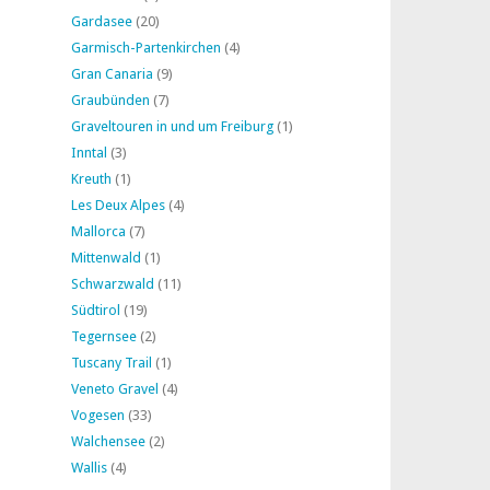
Gardasee
(20)
Garmisch-Partenkirchen
(4)
Gran Canaria
(9)
Graubünden
(7)
Graveltouren in und um Freiburg
(1)
Inntal
(3)
Kreuth
(1)
Les Deux Alpes
(4)
Mallorca
(7)
Mittenwald
(1)
Schwarzwald
(11)
Südtirol
(19)
Tegernsee
(2)
Tuscany Trail
(1)
Veneto Gravel
(4)
Vogesen
(33)
Walchensee
(2)
Wallis
(4)