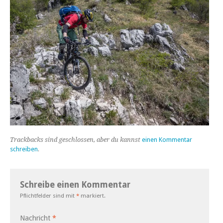
Trackbacks sind geschlossen, aber du kannst
einen Kommentar
schreiben
.
Schreibe einen Kommentar
Pflichtfelder sind mit
*
markiert.
Nachricht
*