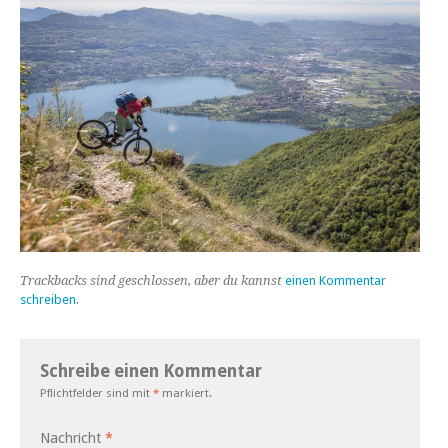
Trackbacks sind geschlossen, aber du kannst
einen Kommentar
schreiben
.
Schreibe einen Kommentar
Pflichtfelder sind mit
*
markiert.
Nachricht
*