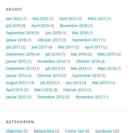
ARCHIV
Juni 2022
(1)
Mai 2022
(1)
April 2022
(3)
März 2021
(1)
Juli 2019
(4)
April 2019
(4)
November 2018
(1)
September 2018
(5)
Juni 2018
(1)
Mai 2018
(1)
Januar 2018
(1)
Oktober 2017
(3)
September 2017
(1)
Juli 2017
(2)
Juni 2017
(4)
Mai 2017
(2)
April 2017
(2)
September 2016
(4)
Juli 2016
(7)
Mai 2016
(3)
März 2015
(2)
Januar 2015
(1)
November 2014
(1)
Oktober 2014
(4)
September 2014
(1)
Juli 2014
(5)
Mai 2014
(1)
März 2014
(7)
Januar 2014
(2)
Oktober 2013
(3)
September 2013
(5)
August 2013
(14)
Juli 2013
(7)
Juni 2013
(4)
Mai 2013
(12)
April 2013
(3)
März 2013
(8)
Februar 2013
(3)
Januar 2013
(3)
Dezember 2012
(5)
November 2012
(1)
KATEGORIEN
Allgemein
(5)
Bikepacking
(2)
Comer See
(6)
Gardasee
(20)