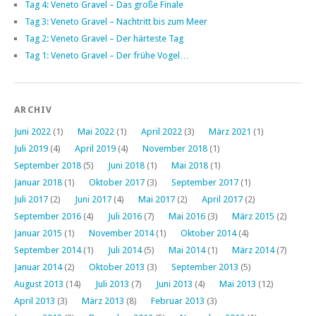
Tag 4: Veneto Gravel – Das große Finale
Tag 3: Veneto Gravel – Nachtritt bis zum Meer
Tag 2: Veneto Gravel – Der härteste Tag
Tag 1: Veneto Gravel – Der frühe Vogel…
ARCHIV
Juni 2022
(1)
Mai 2022
(1)
April 2022
(3)
März 2021
(1)
Juli 2019
(4)
April 2019
(4)
November 2018
(1)
September 2018
(5)
Juni 2018
(1)
Mai 2018
(1)
Januar 2018
(1)
Oktober 2017
(3)
September 2017
(1)
Juli 2017
(2)
Juni 2017
(4)
Mai 2017
(2)
April 2017
(2)
September 2016
(4)
Juli 2016
(7)
Mai 2016
(3)
März 2015
(2)
Januar 2015
(1)
November 2014
(1)
Oktober 2014
(4)
September 2014
(1)
Juli 2014
(5)
Mai 2014
(1)
März 2014
(7)
Januar 2014
(2)
Oktober 2013
(3)
September 2013
(5)
August 2013
(14)
Juli 2013
(7)
Juni 2013
(4)
Mai 2013
(12)
April 2013
(3)
März 2013
(8)
Februar 2013
(3)