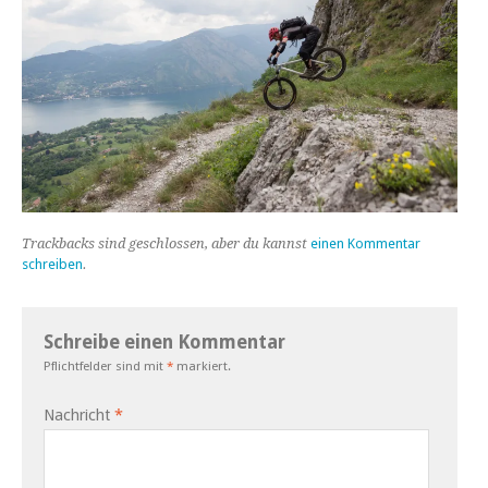
Trackbacks sind geschlossen, aber du kannst
einen Kommentar
schreiben
.
Schreibe einen Kommentar
Pflichtfelder sind mit
*
markiert.
Nachricht
*