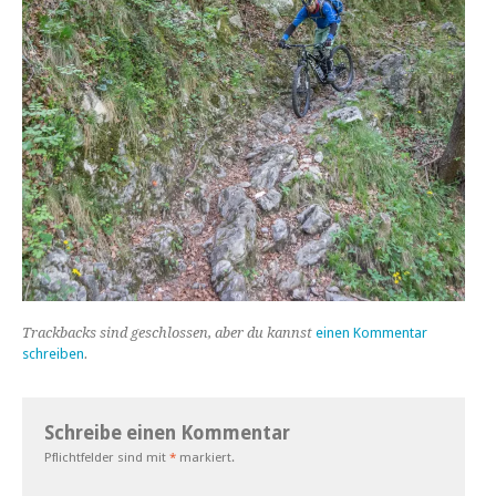
Trackbacks sind geschlossen, aber du kannst
einen Kommentar
schreiben
.
Schreibe einen Kommentar
Pflichtfelder sind mit
*
markiert.