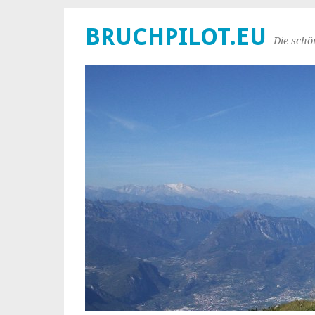
BRUCHPILOT.EU
Die schö