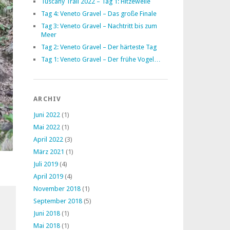
Tuscany Trail 2022 – Tag 1: Hitzewelle
Tag 4: Veneto Gravel – Das große Finale
Tag 3: Veneto Gravel – Nachtritt bis zum
Meer
Tag 2: Veneto Gravel – Der härteste Tag
Tag 1: Veneto Gravel – Der frühe Vogel…
ARCHIV
Juni 2022
(1)
Mai 2022
(1)
April 2022
(3)
März 2021
(1)
Juli 2019
(4)
April 2019
(4)
November 2018
(1)
September 2018
(5)
Juni 2018
(1)
Mai 2018
(1)