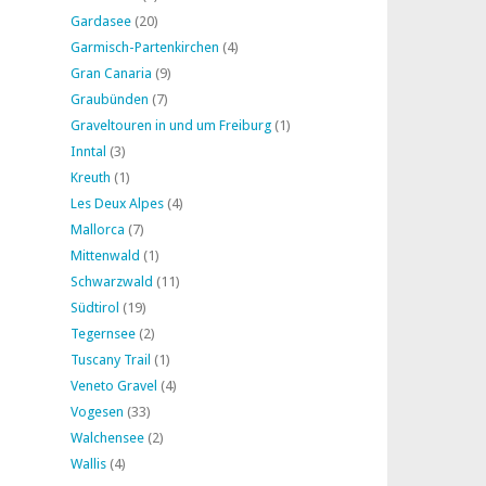
Gardasee
(20)
Garmisch-Partenkirchen
(4)
Gran Canaria
(9)
Graubünden
(7)
Graveltouren in und um Freiburg
(1)
Inntal
(3)
Kreuth
(1)
Les Deux Alpes
(4)
Mallorca
(7)
Mittenwald
(1)
Schwarzwald
(11)
Südtirol
(19)
Tegernsee
(2)
Tuscany Trail
(1)
Veneto Gravel
(4)
Vogesen
(33)
Walchensee
(2)
Wallis
(4)