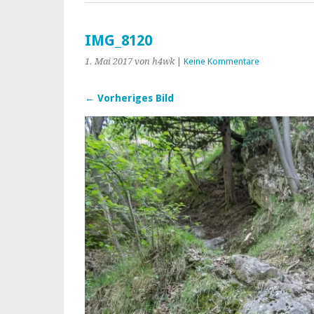
IMG_8120
1. Mai 2017
von h4wk
|
Keine Kommentare
← Vorheriges Bild