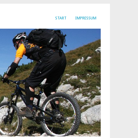
START
IMPRESSUM