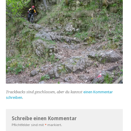
Trackbacks sind geschlossen, aber du kannst
einen Kommentar
schreiben
.
Schreibe einen Kommentar
Pflichtfelder sind mit
*
markiert.