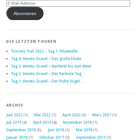
E-
Mail-
Adresse
Abonnieren
DIE LETZTEN TOUREN
Tuscany Trail 2022 – Tag 1: Hitzewelle
Tag 4: Veneto Gravel – Das große Finale
Tag 3: Veneto Gravel – Nachtritt bis zum Meer
Tag 2: Veneto Gravel – Der härteste Tag
Tag 1: Veneto Gravel – Der frühe Vogel…
ARCHIV
Juni 2022
(1)
Mai 2022
(1)
April 2022
(3)
März 2021
(1)
Juli 2019
(4)
April 2019
(4)
November 2018
(1)
September 2018
(5)
Juni 2018
(1)
Mai 2018
(1)
Januar 2018
(1)
Oktober 2017
(3)
September 2017
(1)