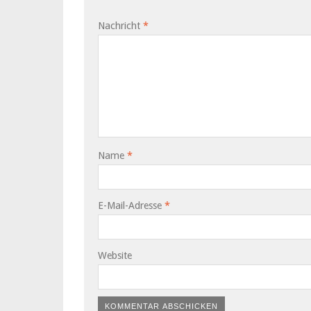
Nachricht
*
Name
*
E-Mail-Adresse
*
Website