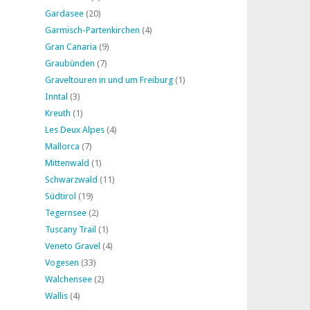
Gardasee
(20)
Garmisch-Partenkirchen
(4)
Gran Canaria
(9)
Graubünden
(7)
Graveltouren in und um Freiburg
(1)
Inntal
(3)
Kreuth
(1)
Les Deux Alpes
(4)
Mallorca
(7)
Mittenwald
(1)
Schwarzwald
(11)
Südtirol
(19)
Tegernsee
(2)
Tuscany Trail
(1)
Veneto Gravel
(4)
Vogesen
(33)
Walchensee
(2)
Wallis
(4)