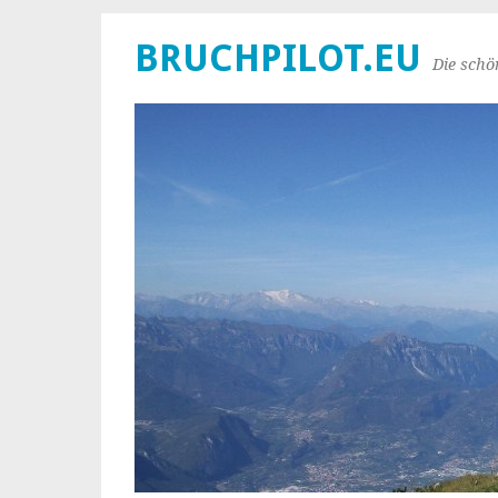
BRUCHPILOT.EU
Die schö