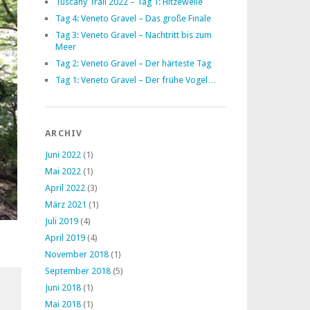
Tuscany Trail 2022 – Tag 1: Hitzewelle
Tag 4: Veneto Gravel – Das große Finale
Tag 3: Veneto Gravel – Nachtritt bis zum
Meer
Tag 2: Veneto Gravel – Der härteste Tag
Tag 1: Veneto Gravel – Der frühe Vogel…
ARCHIV
Juni 2022
(1)
Mai 2022
(1)
April 2022
(3)
März 2021
(1)
Juli 2019
(4)
April 2019
(4)
November 2018
(1)
September 2018
(5)
Juni 2018
(1)
Mai 2018
(1)