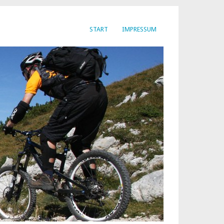
START
IMPRESSUM