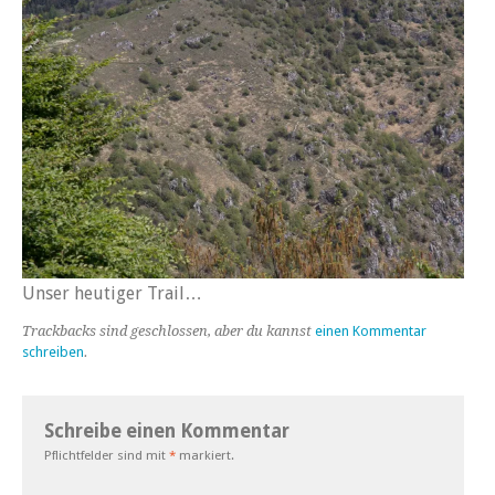
Unser heutiger Trail…
Trackbacks sind geschlossen, aber du kannst
einen Kommentar
schreiben
.
Schreibe einen Kommentar
Pflichtfelder sind mit
*
markiert.