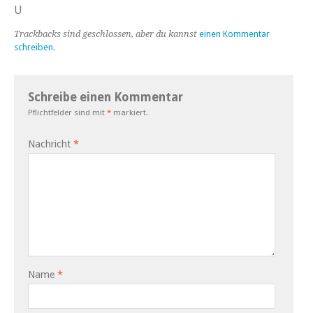
U
Trackbacks sind geschlossen, aber du kannst
einen Kommentar
schreiben
.
Schreibe einen Kommentar
Pflichtfelder sind mit
*
markiert.
Nachricht
*
Name
*