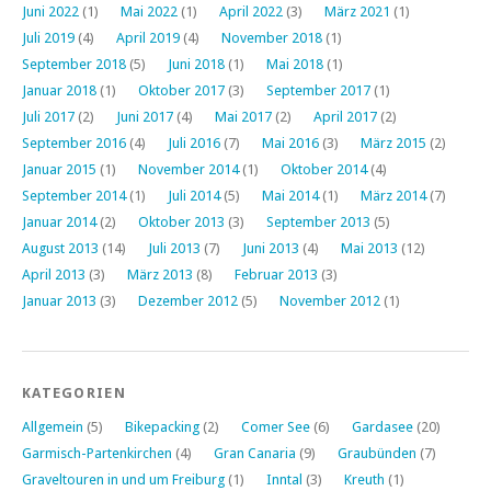
Juni 2022
(1)
Mai 2022
(1)
April 2022
(3)
März 2021
(1)
Juli 2019
(4)
April 2019
(4)
November 2018
(1)
September 2018
(5)
Juni 2018
(1)
Mai 2018
(1)
Januar 2018
(1)
Oktober 2017
(3)
September 2017
(1)
Juli 2017
(2)
Juni 2017
(4)
Mai 2017
(2)
April 2017
(2)
September 2016
(4)
Juli 2016
(7)
Mai 2016
(3)
März 2015
(2)
Januar 2015
(1)
November 2014
(1)
Oktober 2014
(4)
September 2014
(1)
Juli 2014
(5)
Mai 2014
(1)
März 2014
(7)
Januar 2014
(2)
Oktober 2013
(3)
September 2013
(5)
August 2013
(14)
Juli 2013
(7)
Juni 2013
(4)
Mai 2013
(12)
April 2013
(3)
März 2013
(8)
Februar 2013
(3)
Januar 2013
(3)
Dezember 2012
(5)
November 2012
(1)
KATEGORIEN
Allgemein
(5)
Bikepacking
(2)
Comer See
(6)
Gardasee
(20)
Garmisch-Partenkirchen
(4)
Gran Canaria
(9)
Graubünden
(7)
Graveltouren in und um Freiburg
(1)
Inntal
(3)
Kreuth
(1)